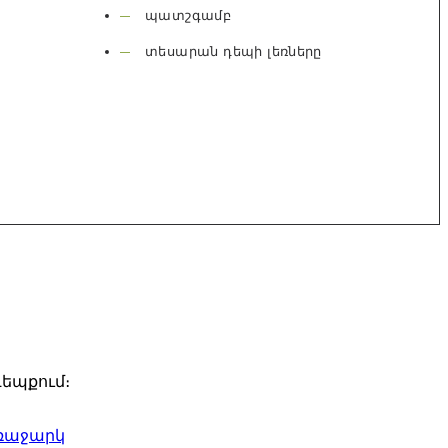
պատշգամբ
տեսարան դեպի լեռները
դեպքում։
ռաջարկ