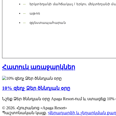
երկտեղանի մահճակալ / երկու մեկտեղանի մ
աթոռ
զգեստապահարան
Հատուկ առաջարկներ
10% զեղչ Ձեր ծննդյան օրը
Նշեք Ձեր ծննդյան օրը Apaga Resort-ում և ստացեք 
© 2026. Հյուրանոց «Apaga Resort»
Պաշտոնական կայք.
Վերադարձի և չեղարկման քա