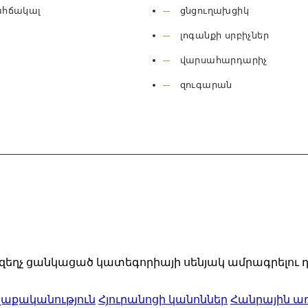
ահճակալ
ցնցուղախցիկ
լոգանքի սրբիչներ
վարսահարդարիչ
զուգարան
10% զեղչ ցանկացած կատեգորիայի սենյակ ամրագրելու 
ղաքականություն
Հյուրանոցի կանոններ
Հանրային ա