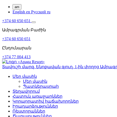
am
English
en
Русский
ru
+374 60 650 651
Ամրագրման Բաժին
+374 60 650 651
Ընդունարան
+374 77 004 413
Տավուշի մարզ,
Ենոքավան գյուղ,
1-ին փողոց
Ամրագր
Մեր մասին
Մեր մասին
Պատկերասրահ
Տեղավորում
Հատուկ առաջարկներ
Կորպորատիվ հաճախորդներ
Իրադարձություններ
Ռեստորաններ
Ծառայություններ