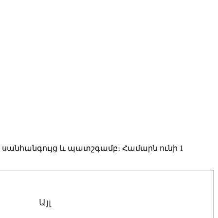
ին սանհանգույց և պատշգամբ։ Համարն ունի 1
Այլ